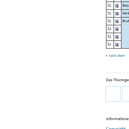
Beza
Ver
Bru
▴
nach oben
Das Thüringer
Informationen
Copyright