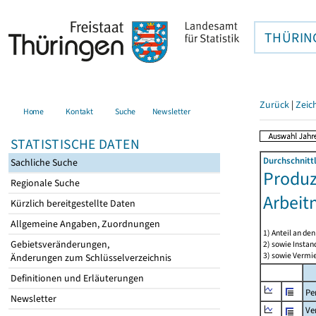
THÜRIN
Zurück
|
Zeic
Home
Kontakt
Suche
Newsletter
STATISTISCHE DATEN
Durchschnitt
Sachliche Suche
Produz
Regionale Suche
Arbeit
Kürzlich bereitgestellte Daten
Allgemeine Angaben, Zuordnungen
1) Anteil an d
Gebietsveränderungen,
2) sowie Insta
3) sowie Vermie
Änderungen zum Schlüsselverzeichnis
Definitionen und Erläuterungen
Pe
Newsletter
Ve