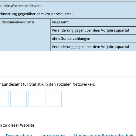
zahlte Wochenarbeitszeit
ränderung gegenüber dem Vorjahresquartal
uttostundenverdienst
insgesamt
Veränderung gegenüber dem Vorjahresquartal
ohne Sonderzahlungen
Veränderung gegenüber dem Vorjahresquartal
 Landesamt für Statistik in den sozialen Netzwerken:
 zu dieser Website:
Datenschutz
Impressum
Hinweise zur Barrierefreiheit