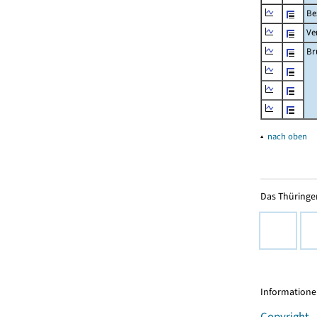
Be
Ve
Br
▴
nach oben
Das Thüringer
Informationen
Copyright