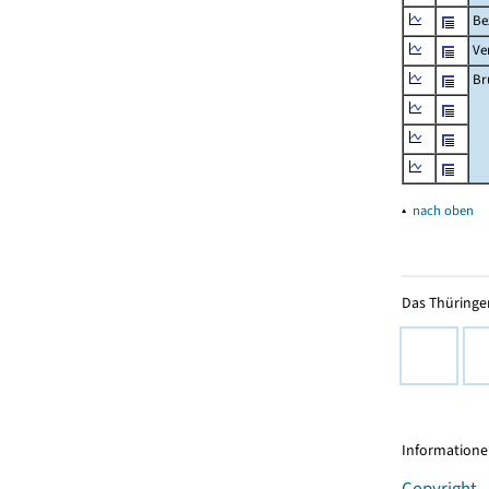
Be
Ve
Br
▴
nach oben
Das Thüringer
Informationen
Copyright