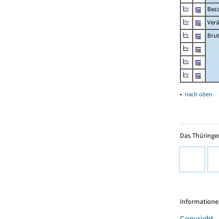
Beza
Ver
Brut
▴
nach oben
Das Thüringer
Informationen
Copyright