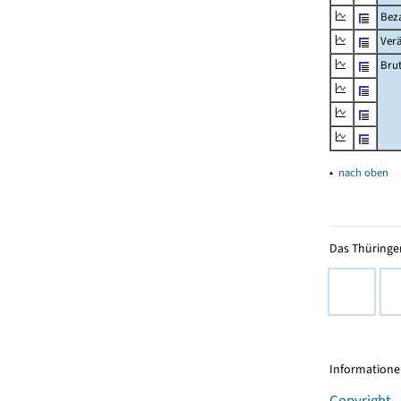
Beza
Ver
Bru
▴
nach oben
Das Thüringer
Informationen
Copyright