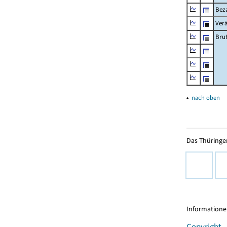
Beza
Ver
Bru
▴
nach oben
Das Thüringer
Informationen
Copyright