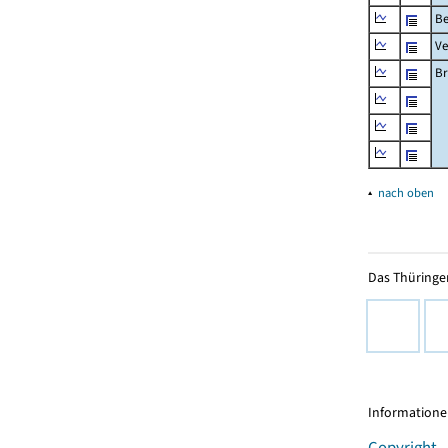
Be
Ve
Br
▴
nach oben
Das Thüringer
Informationen
Copyright