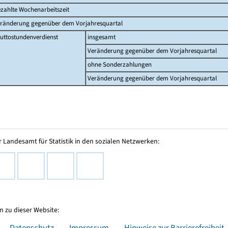
zahlte Wochenarbeitszeit
ränderung gegenüber dem Vorjahresquartal
uttostundenverdienst
insgesamt
Veränderung gegenüber dem Vorjahresquartal
ohne Sonderzahlungen
Veränderung gegenüber dem Vorjahresquartal
 Landesamt für Statistik in den sozialen Netzwerken:
 zu dieser Website:
Datenschutz
Impressum
Hinweise zur Barrierefreiheit