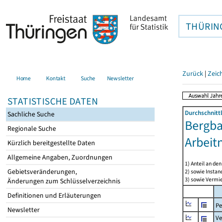
THÜRIN
Zurück
|
Zeic
Home
Kontakt
Suche
Newsletter
STATISTISCHE DATEN
Durchschnitt
Sachliche Suche
Bergba
Regionale Suche
Arbeit
Kürzlich bereitgestellte Daten
Allgemeine Angaben, Zuordnungen
1) Anteil an d
Gebietsveränderungen,
2) sowie Insta
3) sowie Vermie
Änderungen zum Schlüsselverzeichnis
Definitionen und Erläuterungen
Pe
Newsletter
Ve