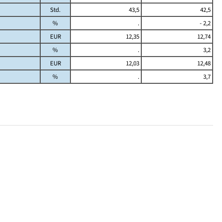
Std.
43,5
42,5
%
.
- 2,2
EUR
12,35
12,74
%
.
3,2
EUR
12,03
12,48
%
.
3,7