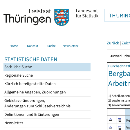
THÜRIN
Zurück
|
Zeic
Home
Kontakt
Suche
Newsletter
STATISTISCHE DATEN
Durchschnitt
Sachliche Suche
Bergba
Regionale Suche
Arbeit
Kürzlich bereitgestellte Daten
Allgemeine Angaben, Zuordnungen
1) Anteil an d
Gebietsveränderungen,
2) sowie Insta
3) sowie Vermie
Änderungen zum Schlüsselverzeichnis
Definitionen und Erläuterungen
Pe
Newsletter
Ve