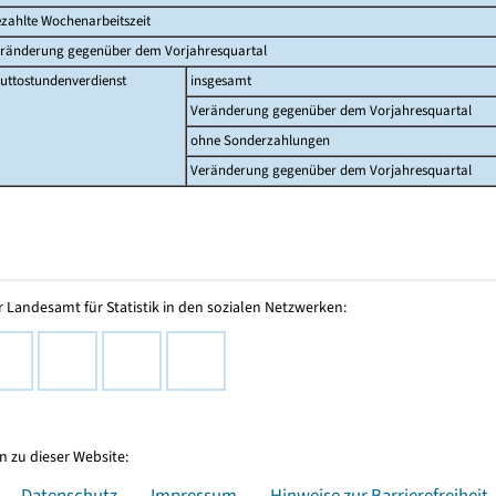
zahlte Wochenarbeitszeit
ränderung gegenüber dem Vorjahresquartal
uttostundenverdienst
insgesamt
Veränderung gegenüber dem Vorjahresquartal
ohne Sonderzahlungen
Veränderung gegenüber dem Vorjahresquartal
 Landesamt für Statistik in den sozialen Netzwerken:
 zu dieser Website:
Datenschutz
Impressum
Hinweise zur Barrierefreiheit