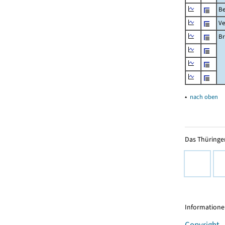
Be
Ve
Br
▴
nach oben
Das Thüringer
Informationen
Copyright