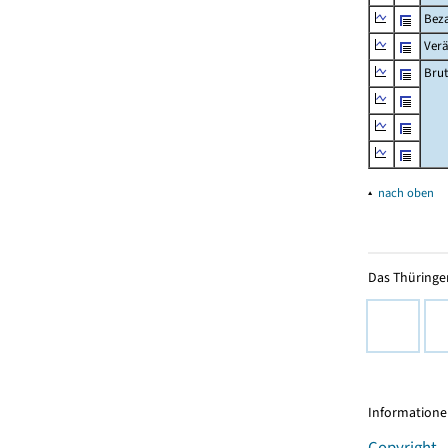
Beza
Ver
Brut
▴
nach oben
Das Thüringer
Informationen
Copyright