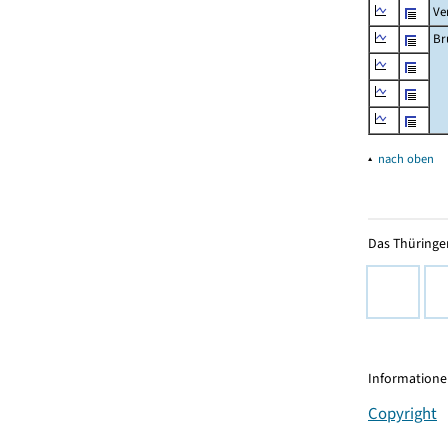
Ve
Br
▴
nach oben
Das Thüringer
Informationen
Copyright