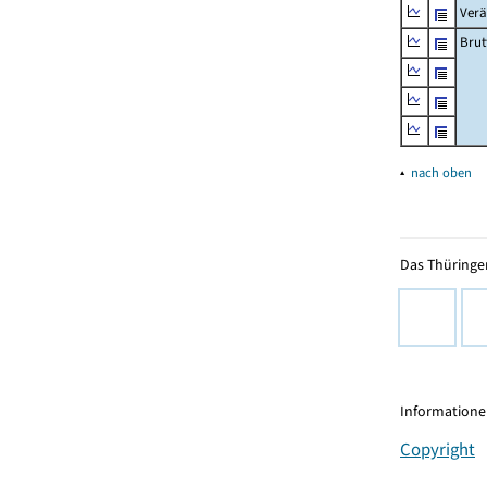
Verä
Brut
▴
nach oben
Das Thüringer
Informationen
Copyright