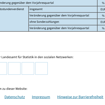
nderung gegenüber dem Vorjahresquartal
%
tostundenverdienst
insgesamt
EU
Veränderung gegenüber dem Vorjahresquartal
%
ohne Sonderzahlungen
EU
Veränderung gegenüber dem Vorjahresquartal
%
 Landesamt für Statistik in den sozialen Netzwerken:
 zu dieser Website:
Datenschutz
Impressum
Hinweise zur Barrierefreiheit