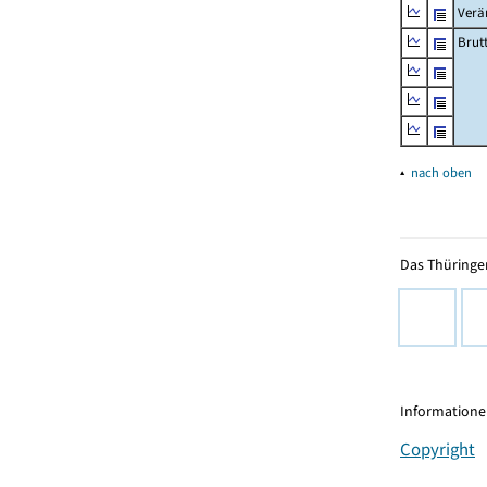
Verä
Brut
▴
nach oben
Das Thüringer
Informationen
Copyright