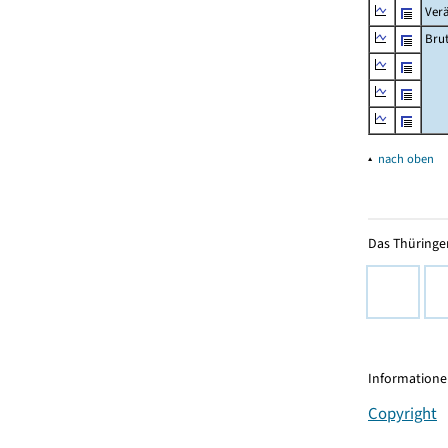
Ver
Bru
▴
nach oben
Das Thüringer
Informationen
Copyright