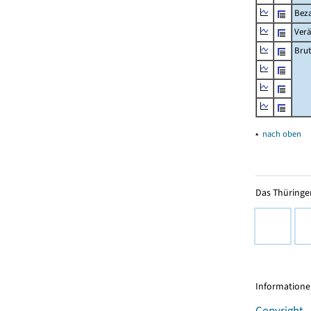
Beza
Ver
Brut
▴
nach oben
Das Thüringer
Informationen
Copyright