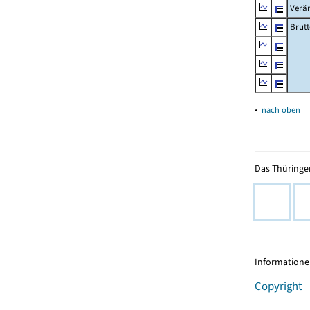
Verä
Brutt
▴
nach oben
Das Thüringer
Informationen
Copyright