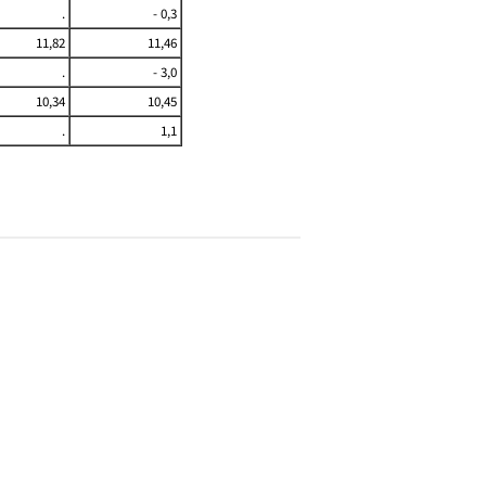
.
- 0,3
11,82
11,46
.
- 3,0
10,34
10,45
.
1,1