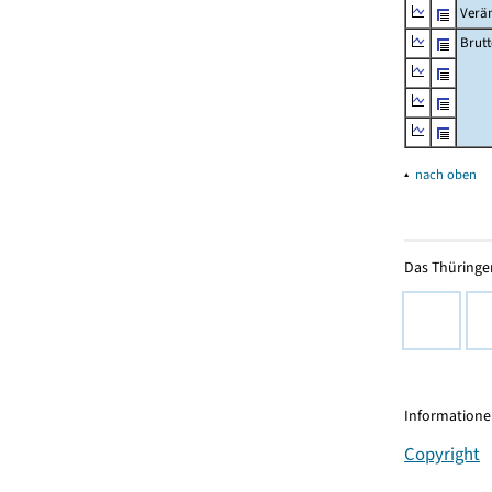
Verä
Brutt
▴
nach oben
Das Thüringer
Informationen
Copyright