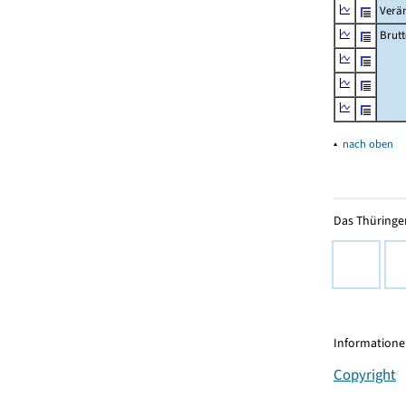
Verä
Brutt
▴
nach oben
Das Thüringer
Informationen
Copyright