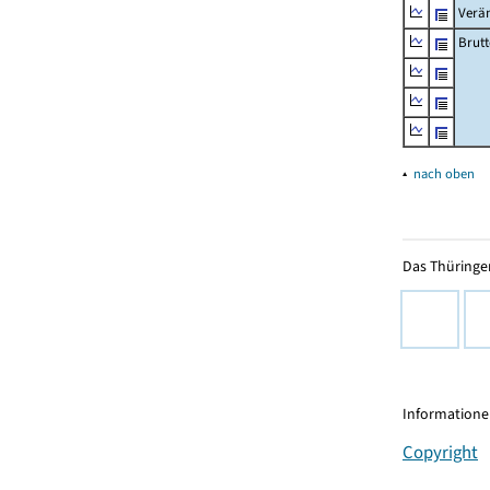
Verä
Brutt
▴
nach oben
Das Thüringer
Informationen
Copyright