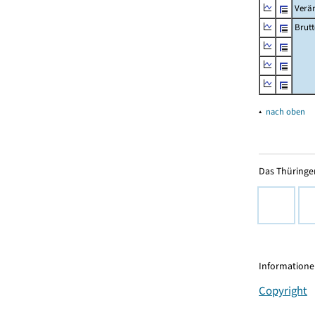
Verä
Brutt
▴
nach oben
Das Thüringer
Informationen
Copyright