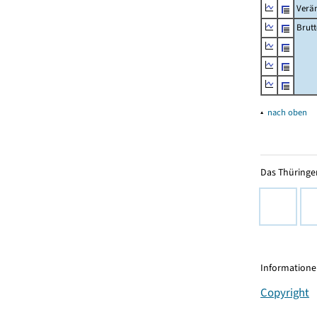
Verä
Brutt
▴
nach oben
Das Thüringer
Informationen
Copyright