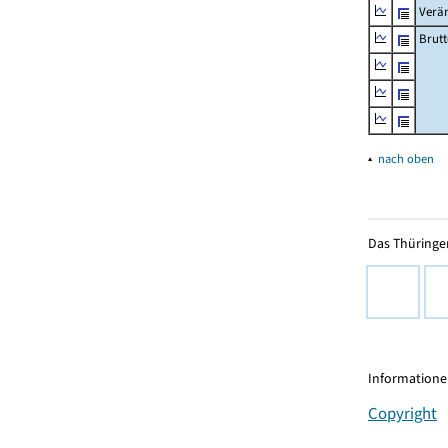
Verä
Brutt
▴
nach oben
Das Thüringer
Informationen
Copyright