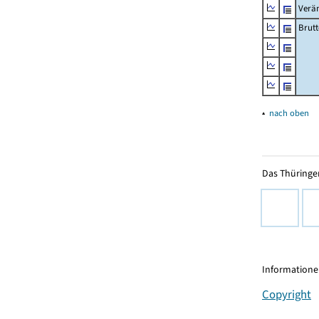
Verä
Brutt
▴
nach oben
Das Thüringer
Informationen
Copyright