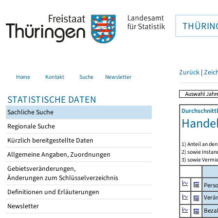
THÜRIN
Zurück
|
Zeic
Home
Kontakt
Suche
Newsletter
STATISTISCHE DATEN
Durchschnitt
Sachliche Suche
Handel
Regionale Suche
Kürzlich bereitgestellte Daten
1) Anteil an d
2) sowie Insta
Allgemeine Angaben, Zuordnungen
3) sowie Vermie
Gebietsveränderungen,
Änderungen zum Schlüsselverzeichnis
Pers
Definitionen und Erläuterungen
Verä
Newsletter
Bezah