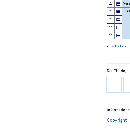
Ver
Bru
▴
nach oben
Das Thüringer
Informationen
Copyright