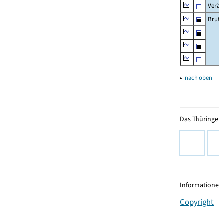
Ver
Bru
▴
nach oben
Das Thüringer
Informationen
Copyright