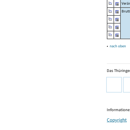
Verä
Brutt
▴
nach oben
Das Thüringer
Informationen
Copyright