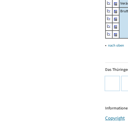
Verä
Brut
▴
nach oben
Das Thüringer
Informationen
Copyright