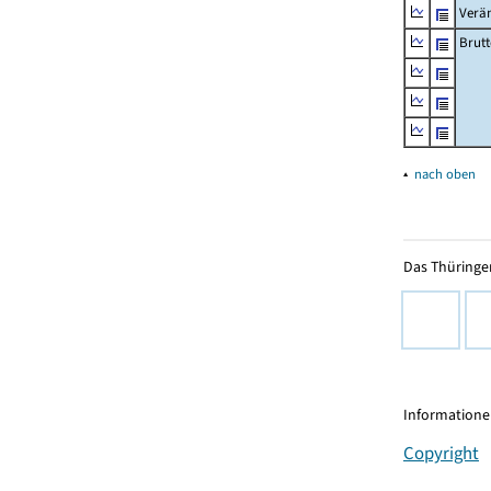
Verä
Brutt
▴
nach oben
Das Thüringer
Informationen
Copyright