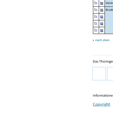
Verä
Brutt
▴
nach oben
Das Thüringer
Informationen
Copyright