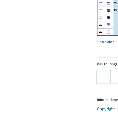
Ve
Br
▴
nach oben
Das Thüringer
Informationen
Copyright