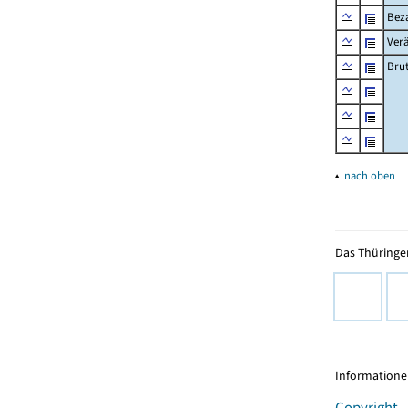
Beza
Ver
Bru
▴
nach oben
Das Thüringer
Informationen
Copyright