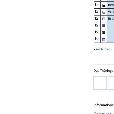
Beza
Ver
Bru
▴
nach oben
Das Thüringer
Informationen
Copyright