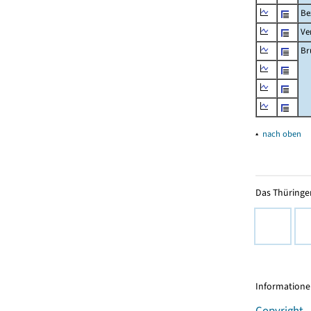
Be
Ve
Br
▴
nach oben
Das Thüringer
Informationen
Copyright