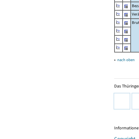
Beza
Ver
Bru
▴
nach oben
Das Thüringer
Informationen
Copyright