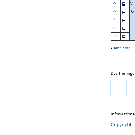
Ve
Br
▴
nach oben
Das Thüringer
Informationen
Copyright