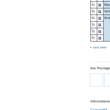
Beza
Ver
Bru
▴
nach oben
Das Thüringer
Informationen
Copyright