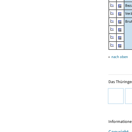
Beza
Ver
Bru
▴
nach oben
Das Thüringer
Informationen
Copyright