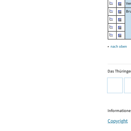
Ve
Br
▴
nach oben
Das Thüringer
Informationen
Copyright