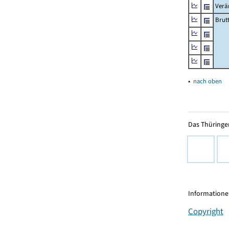
Verä
Brut
▴
nach oben
Das Thüringer
Informationen
Copyright