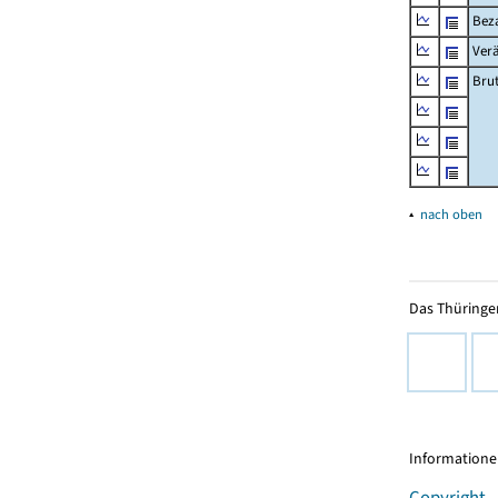
Beza
Ver
Bru
▴
nach oben
Das Thüringer
Informationen
Copyright