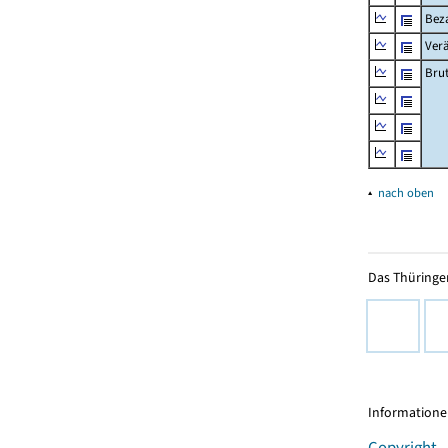
Beza
Ver
Bru
▴
nach oben
Das Thüringer
Informationen
Copyright