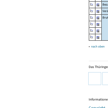
Beza
Ver
Bru
▴
nach oben
Das Thüringer
Informationen
Copyright