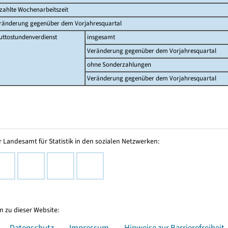
zahlte Wochenarbeitszeit
ränderung gegenüber dem Vorjahresquartal
uttostundenverdienst
insgesamt
Veränderung gegenüber dem Vorjahresquartal
ohne Sonderzahlungen
Veränderung gegenüber dem Vorjahresquartal
 Landesamt für Statistik in den sozialen Netzwerken:
 zu dieser Website:
Datenschutz
Impressum
Hinweise zur Barrierefreiheit