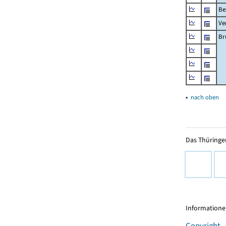
Be
Ve
Br
▴
nach oben
Das Thüringer
Informationen
Copyright