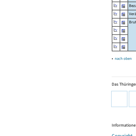
Beza
Ver
Bru
▴
nach oben
Das Thüringer
Informationen
Copyright