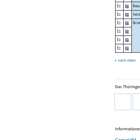
Beza
Ver
Bru
▴
nach oben
Das Thüringer
Informationen
Copyright