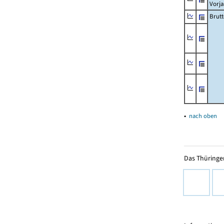
Vorja
Brutt
▴
nach oben
Das Thüringer