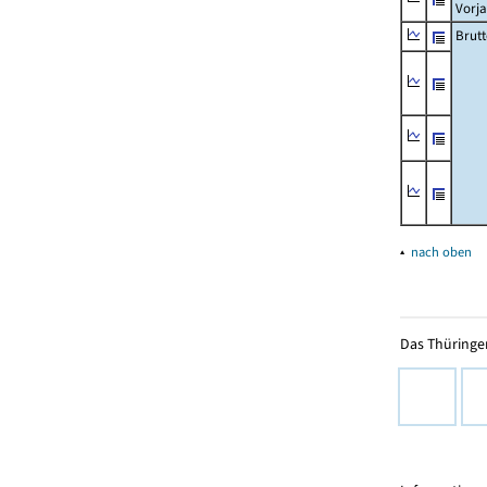
Vorja
Brutt
▴
nach oben
Das Thüringer