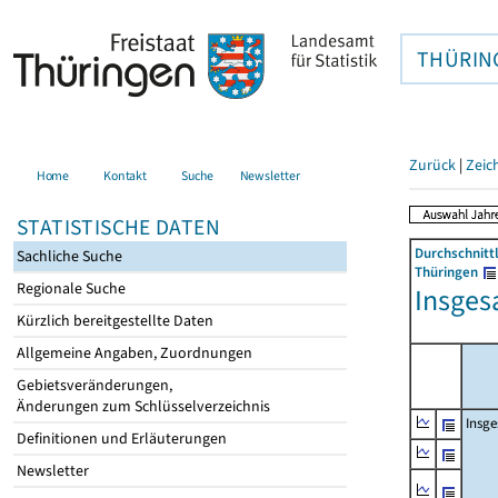
THÜRIN
Zurück
|
Zeic
Home
Kontakt
Suche
Newsletter
STATISTISCHE DATEN
Durchschnitt
Sachliche Suche
Thüringen
Regionale Suche
Insges
Kürzlich bereitgestellte Daten
Allgemeine Angaben, Zuordnungen
Gebietsveränderungen,
Änderungen zum Schlüsselverzeichnis
Insg
Definitionen und Erläuterungen
Newsletter