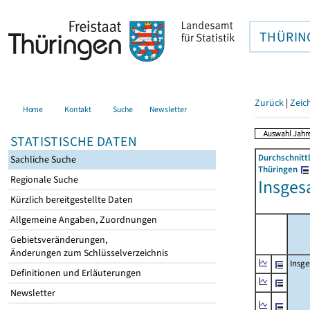
THÜRIN
Zurück
|
Zeic
Home
Kontakt
Suche
Newsletter
STATISTISCHE DATEN
Durchschnitt
Sachliche Suche
Thüringen
Regionale Suche
Insges
Kürzlich bereitgestellte Daten
Allgemeine Angaben, Zuordnungen
Gebietsveränderungen,
Änderungen zum Schlüsselverzeichnis
Insg
Definitionen und Erläuterungen
Newsletter