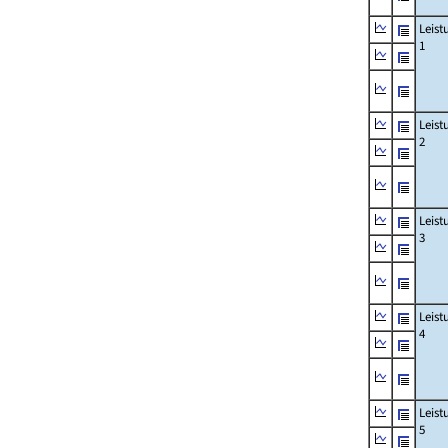
Leis
1
Leis
2
Leis
3
Leis
4
Leis
5