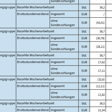
Sonderzahlungen
tungsgruppe
Bezahlte Wochenarbeitszeit
Std.
39,2
Bruttostundenverdienst
insgesamt
EUR
/
ohne
EUR
(43,01)
Sonderzahlungen
tungsgruppe
Bezahlte Wochenarbeitszeit
Std.
38,7
Bruttostundenverdienst
insgesamt
EUR
(30,78)
ohne
EUR
(28,11)
Sonderzahlungen
tungsgruppe
Bezahlte Wochenarbeitszeit
Std.
38,7
Bruttostundenverdienst
insgesamt
EUR
17,62
ohne
EUR
17,11
Sonderzahlungen
tungsgruppe
Bezahlte Wochenarbeitszeit
Std.
(32,6)
Bruttostundenverdienst
insgesamt
EUR
(12,11)
ohne
EUR
11,82
Sonderzahlungen
tungsgruppe
Bezahlte Wochenarbeitszeit
Std.
38,5
Bruttostundenverdienst
insgesamt
EUR
21,54