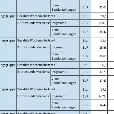
ohne
EUR
22,04
Sonderzahlungen
tungsgruppe
Bezahlte Wochenarbeitszeit
Std.
39,5
Bruttostundenverdienst
insgesamt
EUR
(37,85)
ohne
EUR
35,42
Sonderzahlungen
tungsgruppe
Bezahlte Wochenarbeitszeit
Std.
39,4
Bruttostundenverdienst
insgesamt
EUR
25,53
ohne
EUR
23,63
Sonderzahlungen
tungsgruppe
Bezahlte Wochenarbeitszeit
Std.
38,8
Bruttostundenverdienst
insgesamt
EUR
17,79
ohne
EUR
17,40
Sonderzahlungen
tungsgruppe
Bezahlte Wochenarbeitszeit
Std.
37,7
Bruttostundenverdienst
insgesamt
EUR
(14,73)
ohne
EUR
14,47
Sonderzahlungen
tungsgruppe
Bezahlte Wochenarbeitszeit
Std.
/