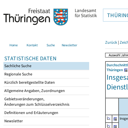
THÜRIN
Zurück
|
Zeic
Home
Kontakt
Suche
Newsletter
STATISTISCHE DATEN
Durchschnitt
Sachliche Suche
Thüringen
Regionale Suche
Insges
Kürzlich bereitgestellte Daten
Dienst
Allgemeine Angaben, Zuordnungen
Gebietsveränderungen,
Änderungen zum Schlüsselverzeichnis
Definitionen und Erläuterungen
Insg
Newsletter