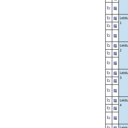
Leis
1
Leis
2
Leis
3
Leis
4
Leis