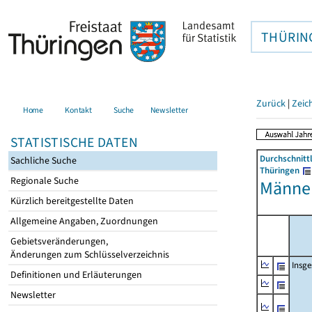
THÜRIN
Zurück
|
Zeic
Home
Kontakt
Suche
Newsletter
STATISTISCHE DATEN
Durchschnitt
Sachliche Suche
Thüringen
Regionale Suche
Männer
Kürzlich bereitgestellte Daten
Allgemeine Angaben, Zuordnungen
Gebietsveränderungen,
Änderungen zum Schlüsselverzeichnis
Insg
Definitionen und Erläuterungen
Newsletter